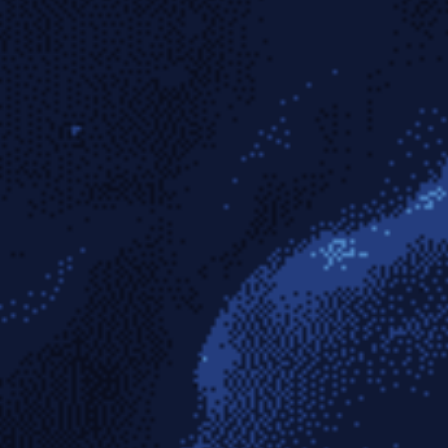
通信加密协议
全站部署TLS协议，保
输过程的完整性与保密
行为审计机制
记录关键行为轨迹，搭
实时异常拦截
系统对异常请求进行即
扰。
版本更新记录