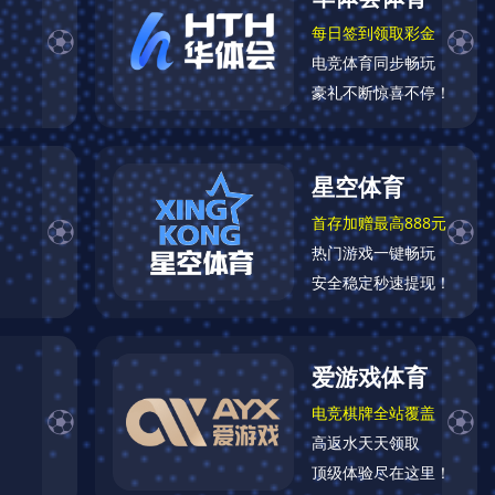
迷打造高品质的数字化观赛体验。我
国)官方网站-登录入口服务。
亚、中东、欧洲等区域建立了本地化技
日均访问量持续增长，深受广大体育