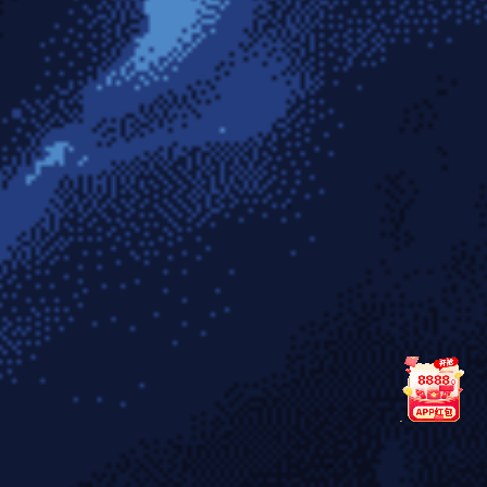
障数据在奇异果体育(中国)官方网站-登录入口体系中传
性。
配日志溯源功能，协助事后安全验证与应急响应。
时分析处理，防止可疑操作对平台正常秩序造成干