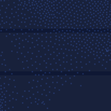
奇异果体育登录入口公司简介
球市场的综合体育赛事直播与数据服务平台，专注于为体育
多终端同步
等核心功能，为用户提供一站式的奇异果体育(中
构稳定高效，全面适配 APP、PC 和移动网页端。在东南
获得便捷、可靠的服务体验。
拥有超
100 万+
注册用户，服务网络覆盖十余国家与地区，