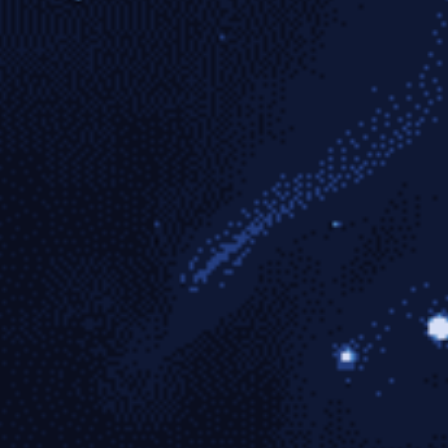
响应速度
0.18s
平均页面加载