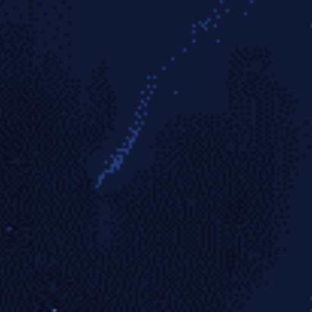
利用奇异果体育登录入