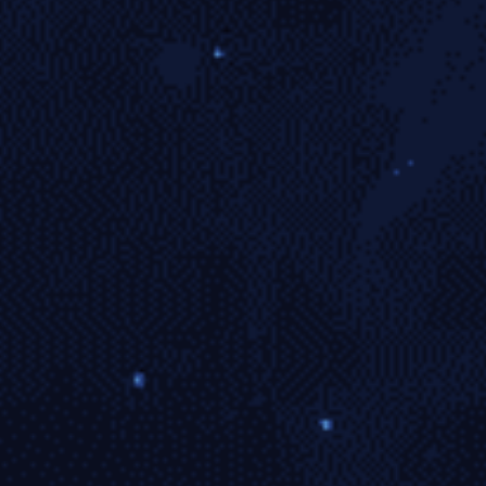
v6.1.3 · 发布于 2025年6月
v6.0.0 · 发布于 2025年3月