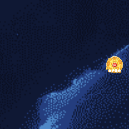
风控识别成功率
99.2%
欺诈行为识别
级
别与权限隔离，为奇异果体育登录入口平台用户建立第