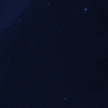
我们的品牌
作为综合性的奇异果体育登录
心，力求打造一个安全、稳定
在推动行业标准提升的同时，奇